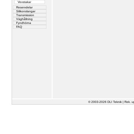
Vevstakar
Reservdelar
Silikonslangar
Transmission
Väghållning
Fyndhörna
FAQ
© 2003-2026 DLI Teknik | Rek. u