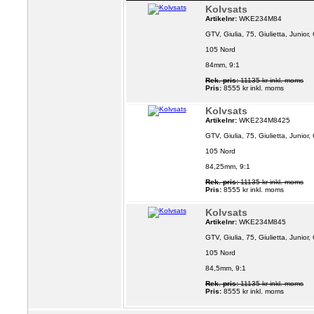
Kolvsats
Artikelnr:
WKE234M84
GTV, Giulia, 75, Giulietta, Junior
105 Nord
84mm, 9:1
Rek. pris:
11135 kr inkl. moms
Pris:
8555 kr inkl. moms
Kolvsats
Artikelnr:
WKE234M8425
GTV, Giulia, 75, Giulietta, Junior
105 Nord
84,25mm, 9:1
Rek. pris:
11135 kr inkl. moms
Pris:
8555 kr inkl. moms
Kolvsats
Artikelnr:
WKE234M845
GTV, Giulia, 75, Giulietta, Junior
105 Nord
84,5mm, 9:1
Rek. pris:
11135 kr inkl. moms
Pris:
8555 kr inkl. moms