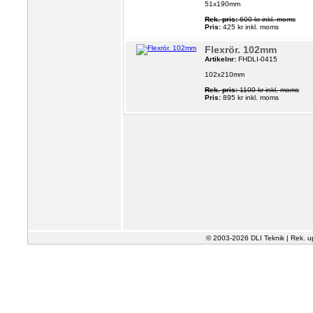
51x190mm
Rek. pris:
600 kr inkl. moms
Pris:
425 kr inkl. moms
Flexrör. 102mm
Artikelnr:
FHDLI-0415
102x210mm
Rek. pris:
1100 kr inkl. moms
Pris:
895 kr inkl. moms
© 2003-2026 DLI Teknik | Rek. u